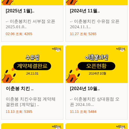
[2025년 1월]..
[2024년 11월..
-· 이춘봉치킨 서부점 오픈
-· 이춘봉치킨 수유점 오픈
2025.01.0..
2024.11.1..
02.06 조회: 4265
11.27 조회: 5265
이춘봉 치킨 ..
[2024년 10월..
이춘봉 치킨수유점 계약체
-· 이춘봉치킨 상대원점 오
결완료 [계약일] ..
픈 2024.10...
11.13 조회: 5395
11.11 조회: 5484