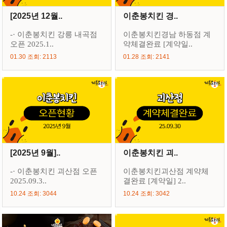
[2025년 12월..
이춘봉치킨 경..
-· 이춘봉치킨 강릉 내곡점
이춘봉치킨경남 하동점 계
오픈 2025.1..
약체결완료 [계약일..
01.30 조회: 2113
01.28 조회: 2141
[2025년 9월]..
이춘봉치킨 괴..
-· 이춘봉치킨 괴산점 오픈
이춘봉치킨괴산점 계약체
2025.09.3..
결완료 [계약일] 2..
10.24 조회: 3044
10.24 조회: 3042