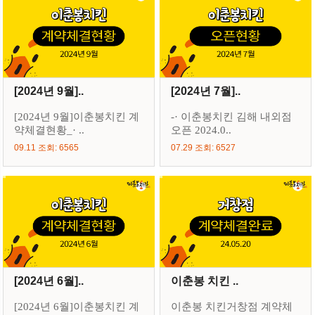
[2024년 9월]..
[2024년 7월]..
[2024년 9월]이춘봉치킨 계
-· 이춘봉치킨 김해 내외점
약체결현황_· ..
오픈 2024.0..
09.11 조회: 6565
07.29 조회: 6527
[2024년 6월]..
이춘봉 치킨 ..
[2024년 6월]이춘봉치킨 계
이춘봉 치킨거창점 계약체