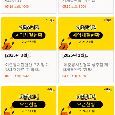
025.04.22..
약체결완료 [계약일..
05.19 조회: 4040
05.19 조회: 3904
[2025년 3월]..
[2025년 1월]..
이춘봉치킨안산 초지점 계
-이춘봉치킨경북 상주점 계
약체결완료 [계약일..
약체결완료 [계약..
04.21 조회: 3932
03.12 조회: 4025