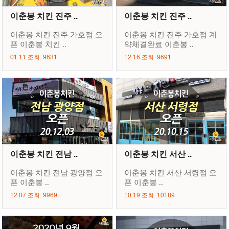
이춘봉 치킨 진주 ..
이춘봉 치킨 진주 ..
이춘봉 치킨 진주 가호점 오
이춘봉 치킨 진주 가호점 계
픈 이춘봉 치킨 ..
약체결완료 이춘봉 ..
01.11 조회: 9631
12.16 조회: 9691
이춘봉 치킨 전남 ..
이춘봉 치킨 서산 ..
이춘봉 치킨 전남 광양점 오
이춘봉 치킨 서산 서령점 오
픈 이춘봉 ..
픈 이춘봉 ..
12.07 조회: 9969
10.19 조회: 10189