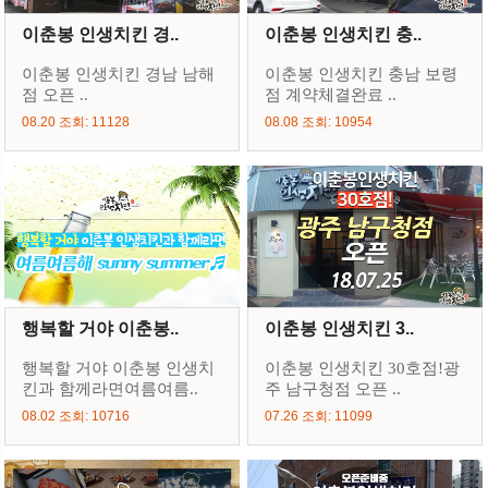
이춘봉 인생치킨 경..
이춘봉 인생치킨 충..
이춘봉 인생치킨 경남 남해
이춘봉 인생치킨 충남 보령
점 오픈 ..
점 계약체결완료 ..
08.20 조회: 11128
08.08 조회: 10954
행복할 거야 이춘봉..
이춘봉 인생치킨 3..
행복할 거야 이춘봉 인생치
이춘봉 인생치킨 30호점!광
킨과 함께라면여름여름..
주 남구청점 오픈 ..
08.02 조회: 10716
07.26 조회: 11099