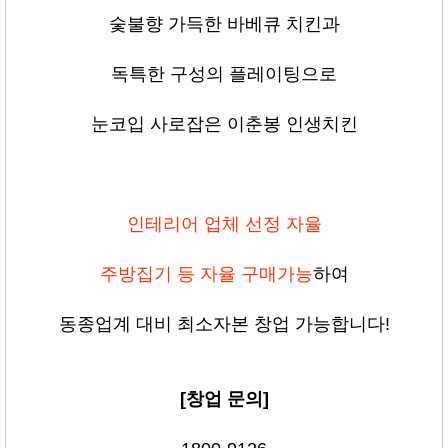
숯불향 가득한 바베큐 치킨과
독특한 구성의 플레이팅으로
눈코입 사로잡은 이춘봉 인생치킨
인테리어 업체 선정 자율
주방집기 등 자율 구매가능
하여
동종업계 대비 최소자본 창업 가능합니다!
[창업 문의]