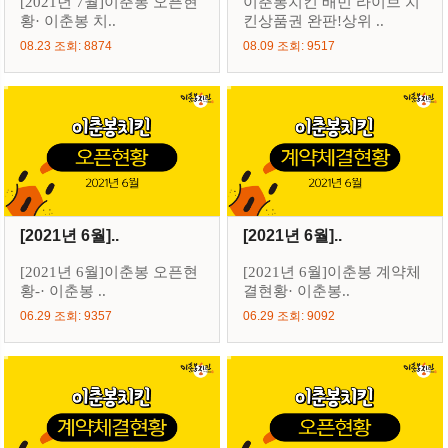
[2021년 7월]이춘봉 오픈현
이춘봉치킨 배민 라이브 치
황· 이춘봉 치..
킨상품권 완판!상위 ..
08.23 조회: 8874
08.09 조회: 9517
[2021년 6월]..
[2021년 6월]..
[2021년 6월]이춘봉 오픈현
[2021년 6월]이춘봉 계약체
황-· 이춘봉 ..
결현황· 이춘봉..
06.29 조회: 9357
06.29 조회: 9092