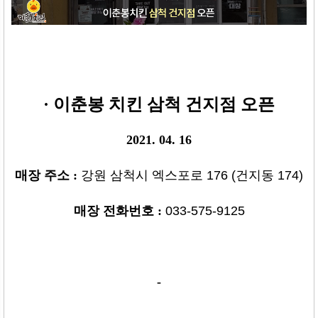
· 이춘봉 치킨 삼척 건지점
오픈
2021. 04. 16
매장 주소
:
강원 삼척시 엑스포로 176 (건지동 174)
매장 전화번호
:
033-575-9125
-