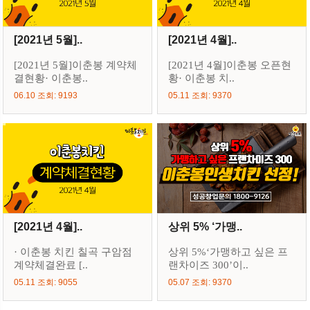
[2021년 5월]..
[2021년 4월]..
[2021년 5월]이춘봉 계약체
[2021년 4월]이춘봉 오픈현
결현황· 이춘봉..
황· 이춘봉 치..
06.10 조회: 9193
05.11 조회: 9370
[2021년 4월]..
상위 5% ‘가맹..
· 이춘봉 치킨 칠곡 구암점
상위 5%‘가맹하고 싶은 프
계약체결완료 [..
랜차이즈 300’이..
05.11 조회: 9055
05.07 조회: 9370