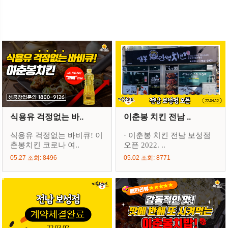
식용유 걱정없는 바..
이춘봉 치킨 전남 ..
식용유 걱정없는 바비큐! 이
· 이춘봉 치킨 전남 보성점
춘봉치킨 코로나 여..
오픈 2022. ..
05.27 조회: 8496
05.02 조회: 8771