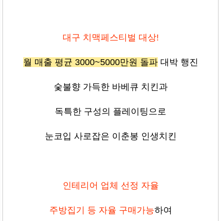
대구 치맥페스티벌 대상!
월 매출 평균 3000~5000만원 돌파
대박 행진
숯불향 가득한 바베큐 치킨과
독특한 구성의 플레이팅으로
눈코입 사로잡은 이춘봉 인생치킨
인테리어 업체 선정 자율
주방집기 등 자율 구매가능
하여