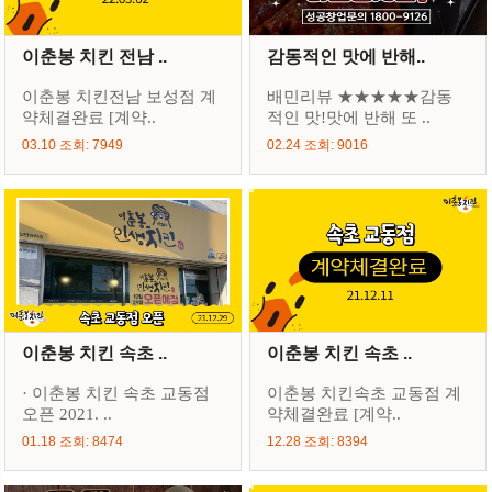
이춘봉 치킨 전남 ..
감동적인 맛에 반해..
이춘봉 치킨전남 보성점 계
배민리뷰 ★★★★★감동
약체결완료 [계약..
적인 맛!맛에 반해 또 ..
03.10 조회: 7949
02.24 조회: 9016
이춘봉 치킨 속초 ..
이춘봉 치킨 속초 ..
· 이춘봉 치킨 속초 교동점
이춘봉 치킨속초 교동점 계
오픈 2021. ..
약체결완료 [계약..
01.18 조회: 8474
12.28 조회: 8394