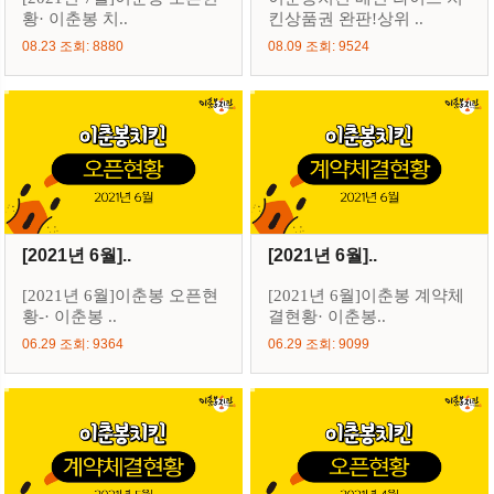
황· 이춘봉 치..
킨상품권 완판!상위 ..
08.23 조회: 8880
08.09 조회: 9524
[2021년 6월]..
[2021년 6월]..
[2021년 6월]이춘봉 오픈현
[2021년 6월]이춘봉 계약체
황-· 이춘봉 ..
결현황· 이춘봉..
06.29 조회: 9364
06.29 조회: 9099