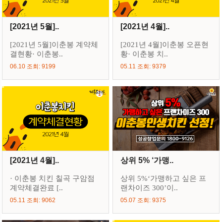
[2021년 5월]..
[2021년 4월]..
[2021년 5월]이춘봉 계약체
[2021년 4월]이춘봉 오픈현
결현황· 이춘봉..
황· 이춘봉 치..
06.10 조회: 9199
05.11 조회: 9379
[2021년 4월]..
상위 5% ‘가맹..
· 이춘봉 치킨 칠곡 구암점
상위 5%‘가맹하고 싶은 프
계약체결완료 [..
랜차이즈 300’이..
05.11 조회: 9062
05.07 조회: 9375