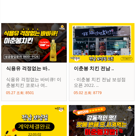
식용유 걱정없는 바..
이춘봉 치킨 전남 ..
식용유 걱정없는 바비큐! 이
· 이춘봉 치킨 전남 보성점
춘봉치킨 코로나 여..
오픈 2022. ..
05.27 조회: 8501
05.02 조회: 8779