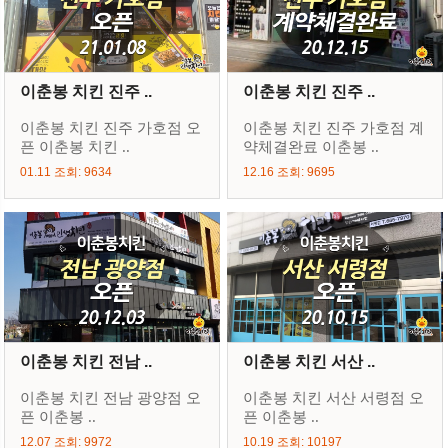
이춘봉 치킨 진주 ..
이춘봉 치킨 진주 ..
이춘봉 치킨 진주 가호점 오
이춘봉 치킨 진주 가호점 계
픈 이춘봉 치킨 ..
약체결완료 이춘봉 ..
01.11 조회: 9634
12.16 조회: 9695
이춘봉 치킨 전남 ..
이춘봉 치킨 서산 ..
이춘봉 치킨 전남 광양점 오
이춘봉 치킨 서산 서령점 오
픈 이춘봉 ..
픈 이춘봉 ..
12.07 조회: 9972
10.19 조회: 10197