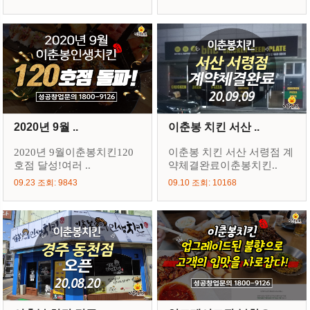
2020년 9월 ..
이춘봉 치킨 서산 ..
2020년 9월이춘봉치킨120
이춘봉 치킨 서산 서령점 계
호점 달성!여러 ..
약체결완료이춘봉치킨..
09.23 조회: 9843
09.10 조회: 10168