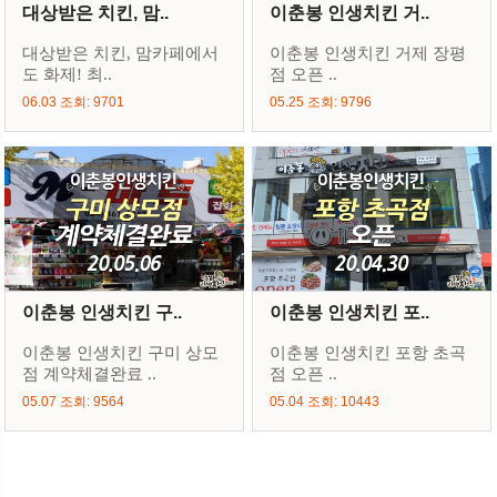
대상받은 치킨, 맘..
이춘봉 인생치킨 거..
대상받은 치킨, 맘카페에서
이춘봉 인생치킨 거제 장평
도 화제! 최..
점 오픈 ..
06.03 조회: 9701
05.25 조회: 9796
이춘봉 인생치킨 구..
이춘봉 인생치킨 포..
이춘봉 인생치킨 구미 상모
이춘봉 인생치킨 포항 초곡
점 계약체결완료 ..
점 오픈 ..
05.07 조회: 9564
05.04 조회: 10443