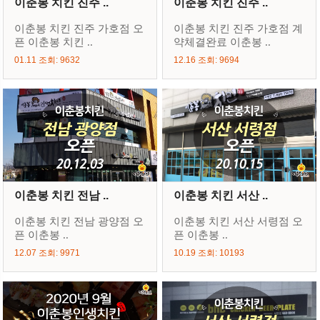
이춘봉 치킨 진주 ..
이춘봉 치킨 진주 ..
이춘봉 치킨 진주 가호점 오
이춘봉 치킨 진주 가호점 계
픈 이춘봉 치킨 ..
약체결완료 이춘봉 ..
01.11 조회: 9632
12.16 조회: 9694
이춘봉 치킨 전남 ..
이춘봉 치킨 서산 ..
이춘봉 치킨 전남 광양점 오
이춘봉 치킨 서산 서령점 오
픈 이춘봉 ..
픈 이춘봉 ..
12.07 조회: 9971
10.19 조회: 10193