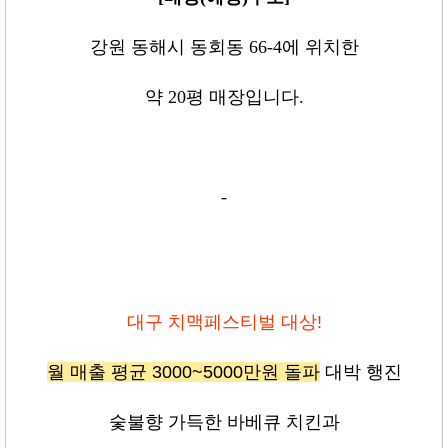
강원 동해시 동회동 66-4
에 위치한
약
20
평 매장입니다
.
-
대구 치맥페스티벌 대상!
월 매출 평균 3000~5000만원 돌파
대박 행진
숯불향 가득한 바베큐 치킨과