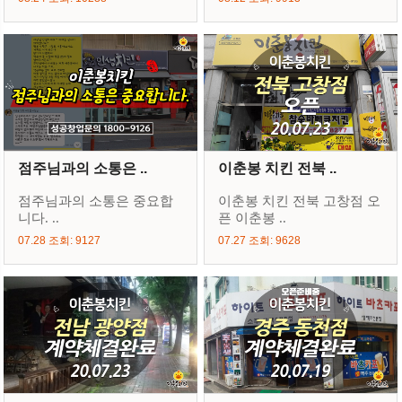
점주님과의 소통은 ..
이춘봉 치킨 전북 ..
점주님과의 소통은 중요합
이춘봉 치킨 전북 고창점 오
니다. ..
픈 이춘봉 ..
07.28 조회: 9127
07.27 조회: 9628