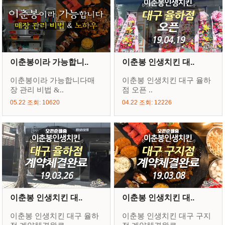
이춘봉이라 가능합니..
이춘봉 인생치킨 대..
이춘봉이라 가능합니다매
이춘봉 인생치킨 대구 율하
장 관리 비법 &..
점 오픈 ..
05.22 조회: 10620
04.22 조회: 12226
이춘봉 인생치킨 대..
이춘봉 인생치킨 대..
이춘봉 인생치킨 대구 율하
이춘봉 인생치킨 대구 구지