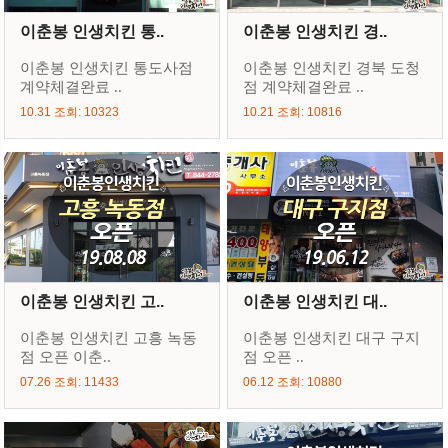
이춘봉 인생치킨 통..
이춘봉 인생치킨 경..
이춘봉 인생치킨 통도사점
이춘봉 인생치킨 경북 도청
계약체결완료 ..
점 계약체결완료 ..
10.31 조회: 10323
10.21 조회: 10816
이춘봉 인생치킨 고..
이춘봉 인생치킨 대..
이춘봉 인생치킨 고흥 녹동
이춘봉 인생치킨 대구 구지
점 오픈 이춘..
점 오픈 ..
07.26 조회: 11433
06.12 조회: 10880