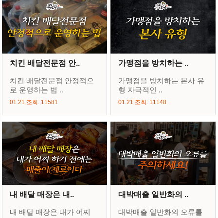
치킨 배달전문점 안..
가맹점을 방치하는 ..
치킨 배달전문점 안정적으
가맹점을 방치하는 본사 유
로 운영하는 법 ..
형 자극적인 ..
01.21 조회: 11581
01.21 조회: 11148
내 배달 매장은 내..
대박매출 일반화의 ..
내 배달 매장은 내가 어찌
대박매출 일반화의 오류를