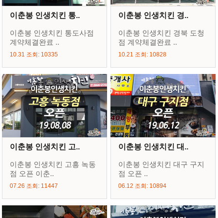
이춘봉 인생치킨 통..
이춘봉 인생치킨 경..
이춘봉 인생치킨 통도사점
이춘봉 인생치킨 경북 도청
계약체결완료 ..
점 계약체결완료 ..
10.31 조회: 10335
10.21 조회: 10828
이춘봉 인생치킨 고..
이춘봉 인생치킨 대..
이춘봉 인생치킨 고흥 녹동
이춘봉 인생치킨 대구 구지
점 오픈 이춘..
점 오픈 ..
07.26 조회: 11447
06.12 조회: 10894