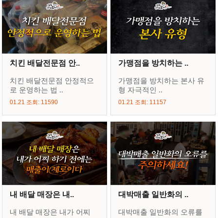
치킨 배달전문점 안..
가맹점을 방치하는 ..
치킨 배달전문점 안정적으
가맹점을 방치하는 본사 유
로 운영하는 법 ..
형 자극적인 ..
01.21 조회: 11590
01.21 조회: 11157
내 배달 매장은 내..
대박매출 일반화의 ..
내 배달 매장은 내가 어찌
대박매출 일반화의 오류를