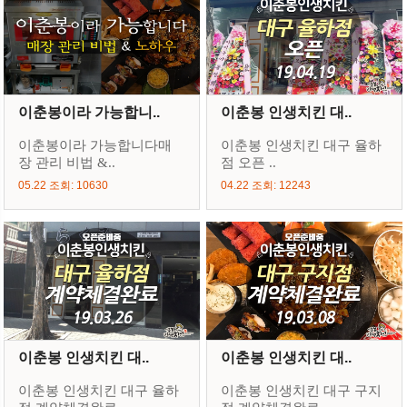
이춘봉이라 가능합니..
이춘봉 인생치킨 대..
이춘봉이라 가능합니다매
이춘봉 인생치킨 대구 율하
장 관리 비법 &..
점 오픈 ..
05.22 조회: 10630
04.22 조회: 12243
이춘봉 인생치킨 대..
이춘봉 인생치킨 대..
이춘봉 인생치킨 대구 율하
이춘봉 인생치킨 대구 구지