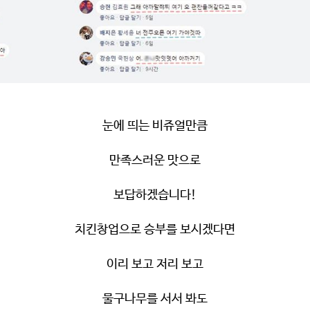
눈에 띄는 비쥬얼만큼
만족스러운 맛으로
보답하겠습니다
!
치킨창업으로 승부를 보시겠다면
이리 보고 저리 보고
물구나무를 서서 봐도