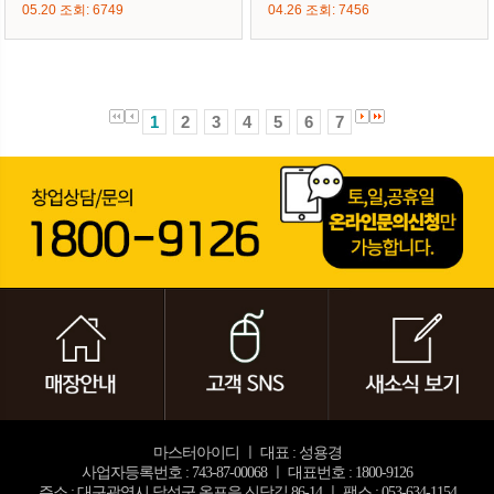
05.20 조회: 6749
04.26 조회: 7456
1
2
3
4
5
6
7
마스터아이디 ㅣ 대표 : 성용경
사업자등록번호 : 743-87-00068 ㅣ 대표번호 : 1800-9126
주소 : 대구광역시 달성군 옥포읍 신당길 86-14 ㅣ 팩스 : 053-634-1154