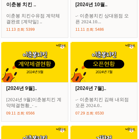
이춘봉 치킨 ..
[2024년 10월..
이춘봉 치킨수유점 계약체
-· 이춘봉치킨 상대원점 오
결완료 [계약일] ..
픈 2024.10...
11.13 조회: 5399
11.11 조회: 5486
[2024년 9월]..
[2024년 7월]..
[2024년 9월]이춘봉치킨 계
-· 이춘봉치킨 김해 내외점
약체결현황_· ..
오픈 2024.0..
09.11 조회: 6566
07.29 조회: 6530