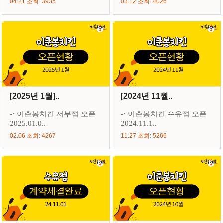
04.21 조회: 3935
03.12 조회: 4026
[2025년 1월]..
[2024년 11월..
-· 이춘봉치킨 서부점 오픈
-· 이춘봉치킨 수유점 오픈
2025.01.0..
2024.11.1..
02.06 조회: 4267
11.27 조회: 5266