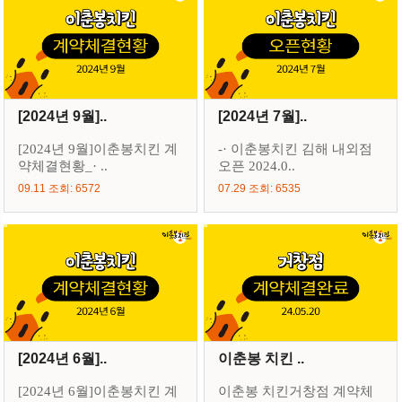
[2024년 9월]..
[2024년 7월]..
[2024년 9월]이춘봉치킨 계
-· 이춘봉치킨 김해 내외점
약체결현황_· ..
오픈 2024.0..
09.11 조회: 6572
07.29 조회: 6535
[2024년 6월]..
이춘봉 치킨 ..
[2024년 6월]이춘봉치킨 계
이춘봉 치킨거창점 계약체