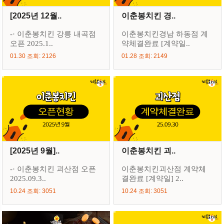
[2025년 12월..
이춘봉치킨 경..
-· 이춘봉치킨 강릉 내곡점
이춘봉치킨경남 하동점 계
오픈 2025.1..
약체결완료 [계약일..
01.30 조회: 2126
01.28 조회: 2149
[2025년 9월]..
이춘봉치킨 괴..
-· 이춘봉치킨 괴산점 오픈
이춘봉치킨괴산점 계약체
2025.09.3..
결완료 [계약일] 2..
10.24 조회: 3051
10.24 조회: 3051