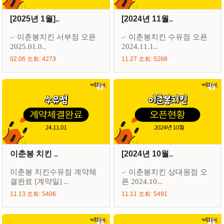
[2025년 1월]..
[2024년 11월..
-· 이춘봉치킨 서부점 오픈
-· 이춘봉치킨 수유점 오픈
2025.01.0..
2024.11.1..
02.06 조회: 4273
11.27 조회: 5268
이춘봉 치킨 ..
[2024년 10월..
이춘봉 치킨수유점 계약체
-· 이춘봉치킨 상대원점 오
결완료 [계약일] ..
픈 2024.10...
11.13 조회: 5406
11.11 조회: 5491