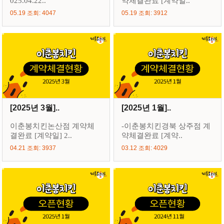
025.04.22..
약체결완료 [계약일..
05.19 조회: 4047
05.19 조회: 3912
[2025년 3월]..
[2025년 1월]..
이춘봉치킨논산점 계약체
-이춘봉치킨경북 상주점 계
결완료 [계약일] 2..
약체결완료 [계약..
04.21 조회: 3937
03.12 조회: 4029