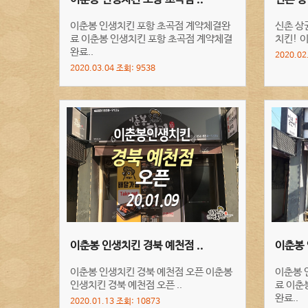
이춘봉 인생치킨 포항 초곡점 계약체결완
신촌 상
료 이춘봉 인생치킨 포항 초곡점 계약체결
치킨! 
완료..
2020.02
2020.03.04 조회: 9538
이춘봉 인생치킨 경북 예천점 ..
이춘봉 
이춘봉 인생치킨 경북 예천점 오픈 이춘봉
이춘봉 
인생치킨 경북 예천점 오픈 ..
료 이춘
완료..
2020.01.13 조회: 10873