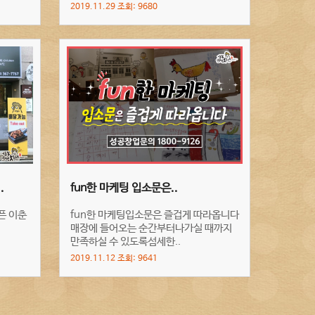
2019.11.29 조회: 9680
.
fun한 마케팅 입소문은..
픈 이춘
fun한 마케팅입소문은 즐겁게 따라옵니다
매장에 들어오는 순간부터나가실 때까지
만족하실 수 있도록섬세한..
2019.11.12 조회: 9641