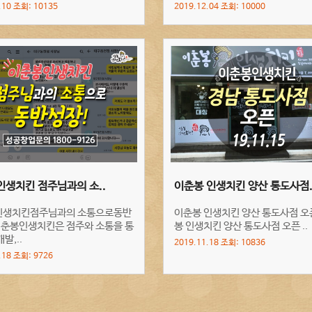
.10 조회: 10135
2019.12.04 조회: 10000
생치킨 점주님과의 소..
이춘봉 인생치킨 양산 통도사점.
인생치킨점주님과의 소통으로동반
이춘봉 인생치킨 양산 통도사점 오
이춘봉인생치킨은 점주와 소통을 통
봉 인생치킨 양산 통도사점 오픈 ..
발,..
2019.11.18 조회: 10836
.18 조회: 9726