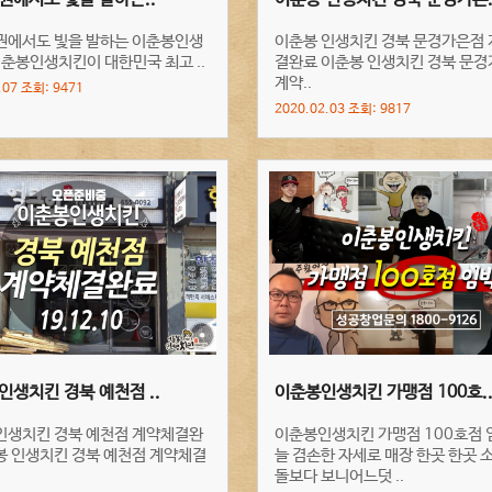
권에서도 빛을 발하는 이춘봉인생
이춘봉 인생치킨 경북 문경가은점
이춘봉인생치킨이 대한민국 최고 ..
결완료 이춘봉 인생치킨 경북 문
계약..
.07 조회: 9471
2020.02.03 조회: 9817
인생치킨 경북 예천점 ..
이춘봉인생치킨 가맹점 100호.
인생치킨 경북 예천점 계약체결완
이춘봉인생치킨 가맹점 100호점 
봉 인생치킨 경북 예천점 계약체결
늘 겸손한 자세로 매장 한곳 한곳 
돌보다 보니어느덧 ..