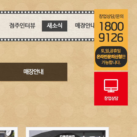
점주인터뷰
새소식
매장안내
핵심 키워드
새소식
매장안내
인생역전 창업 스토리
블로그
인스타그램