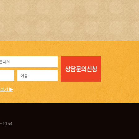
보기 ▶
-1154