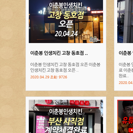
이춘봉 인생치킨 고창 동호점 ..
이춘봉 
이춘봉 인생치킨 고창 동호점 오픈 이춘봉
이춘봉 
인생치킨 고창 동호점 오픈 ..
료 이춘
완료..
2020.04.29 조회: 9726
2020.04