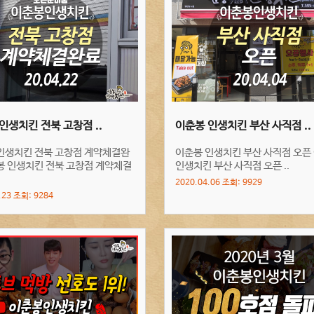
오해와 진실
일반치킨 및 바베큐치킨
vs 이춘봉치킨
인생치킨 전북 고창점 ..
이춘봉 인생치킨 부산 사직점 ..
인생치킨 전북 고창점 계약체결완
이춘봉 인생치킨 부산 사직점 오픈
봉 인생치킨 전북 고창점 계약체결
인생치킨 부산 사직점 오픈 ..
2020.04.06 조회: 9929
.23 조회: 9284