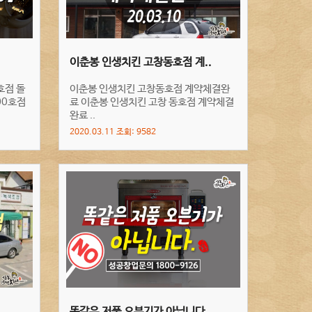
이춘봉 인생치킨 고창동호점 계..
호점 돌
이춘봉 인생치킨 고창동호점 계약체결완
00호점
료 이춘봉 인생치킨 고창 동호점 계약체결
완료 ..
2020.03.11 조회: 9582
.
똑같은 저품 오븐기가 아닙니다..