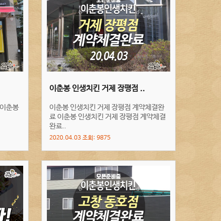
이춘봉 인생치킨 거제 장평점 ..
 이춘봉
이춘봉 인생치킨 거제 장평점 계약체결완
료 이춘봉 인생치킨 거제 장평점 계약체결
완료..
2020.04.03 조회: 9875