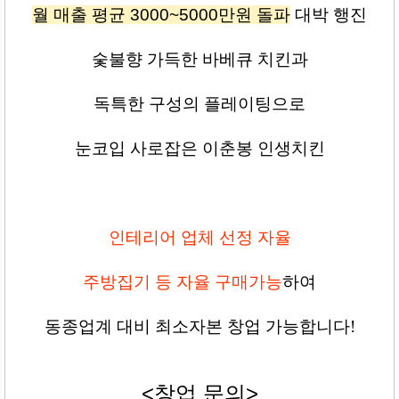
월 매출 평균 3000~5000만원 돌파
대박 행진
숯불향 가득한 바베큐 치킨과
독특한 구성의 플레이팅으로
눈코입 사로잡은 이춘봉 인생치킨
인테리어 업체 선정 자율
주방집기 등 자율 구매가능
하여
동종업계 대비 최소자본 창업 가능합니다!
<창업 문의>