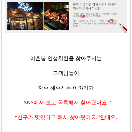
이춘봉 인생치킨을 찾아주시는
고객님들이
자주 해주시는 이야기가
“SNS
에서 보고 독특해서 찾아왔어요
.”
“
친구가 맛있다고 해서 찾아왔어요
.”
인데요
.