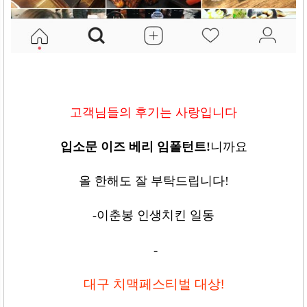
고객님들의 후기는 사랑입니다
입소문 이즈 베리 임폴턴트
!
니까요
올 한해도 잘 부탁드립니다
!
-
이춘봉 인생치킨 일동
-
대구 치맥페스티벌 대상!