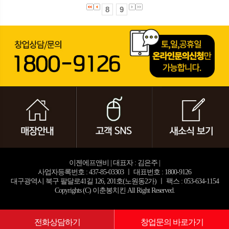
8
9
이젠에프앤비 | 대표자 : 김은주 |
사업자등록번호 : 437-85-03303 ㅣ 대표번호 : 1800-9126
대구광역시 북구 팔달로41길 126, 201호(노원동2가) ㅣ 팩스 : 053-634-1154
Copyrights (C) 이춘봉치킨 All Right Reserved.
전화상담하기
창업문의 바로가기