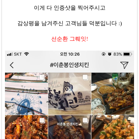
이게 다 인증샷을 찍어주시고
감상평을 남겨주신 고객님들 덕분입니다
:)
선순환 그뤠잇
!