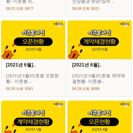
황· 이춘봉 치..
킨상품권 완판!상위 ..
08.23 조회: 8877
08.09 조회: 9521
[2021년 6월]..
[2021년 6월]..
[2021년 6월]이춘봉 오픈현
[2021년 6월]이춘봉 계약체
황-· 이춘봉 ..
결현황· 이춘봉..
06.29 조회: 9361
06.29 조회: 9096