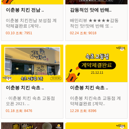
이춘봉 치킨 전남 ..
감동적인 맛에 반해..
이춘봉 치킨전남 보성점 계
배민리뷰 ★★★★★감동
약체결완료 [계약..
적인 맛!맛에 반해 또 ..
03.10 조회: 7951
02.24 조회: 9018
이춘봉 치킨 속초 ..
이춘봉 치킨 속초 ..
· 이춘봉 치킨 속초 교동점
이춘봉 치킨속초 교동점 계
오픈 2021. ..
약체결완료 [계약..
01.18 조회: 8476
12.28 조회: 8396