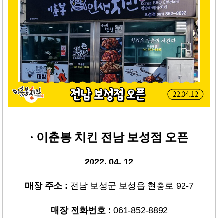
· 이춘봉 치킨 전남 보성점 오픈
2022. 04. 12
매장 주소
:
전남 보성군 보성읍 현충로 92-7
매장 전화번호
:
061-852-8892