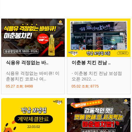
식용유 걱정없는 바..
이춘봉 치킨 전남 ..
식용유 걱정없는 바비큐! 이
· 이춘봉 치킨 전남 보성점
춘봉치킨 코로나 여..
오픈 2022. ..
05.27 조회: 8498
05.02 조회: 8775