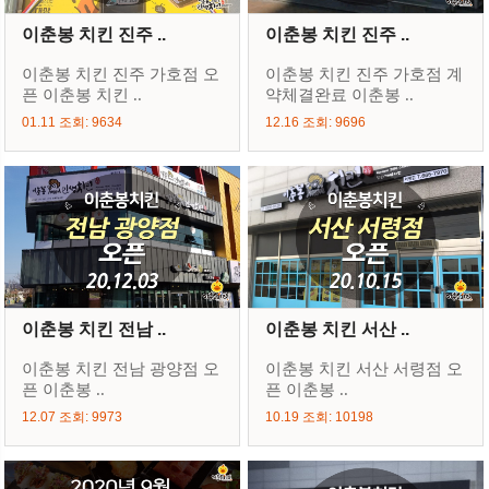
이춘봉 치킨 진주 ..
이춘봉 치킨 진주 ..
이춘봉 치킨 진주 가호점 오
이춘봉 치킨 진주 가호점 계
픈 이춘봉 치킨 ..
약체결완료 이춘봉 ..
01.11 조회: 9634
12.16 조회: 9696
이춘봉 치킨 전남 ..
이춘봉 치킨 서산 ..
이춘봉 치킨 전남 광양점 오
이춘봉 치킨 서산 서령점 오
픈 이춘봉 ..
픈 이춘봉 ..
12.07 조회: 9973
10.19 조회: 10198