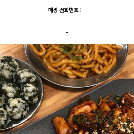
매장 전화번호
:
-
-