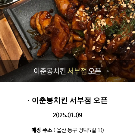
· 이춘봉치킨 서부점 오픈
2025.01.09
매장 주소
:
울산 동구 명덕5길 10