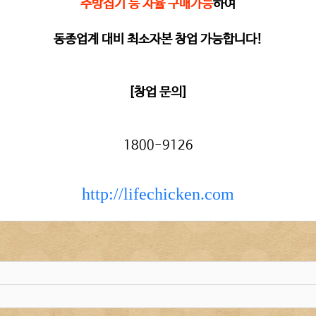
주방집기 등 자율 구매가능
하여
동종업계 대비 최소자본 창업 가능합니다!
[창업 문의]
1800-9126
http://lifechicken.com