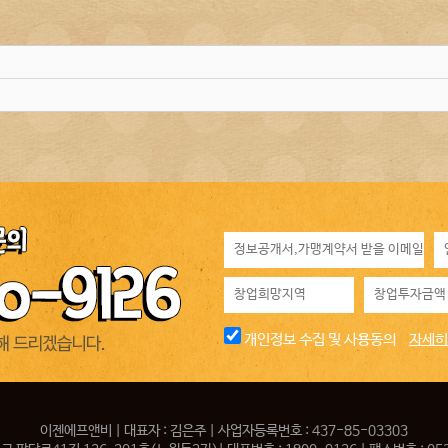
개인정보 수집 및 사용동의
자세히
이젠에프앤비 | 대표자 : 김은주 | 사업자등록번호 : 437-85-03303