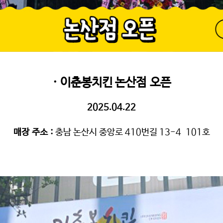
· 이춘봉치킨 논산점 오픈
2025.04.22
매장 주소
:
충남 논산시 중앙로 410번길 13-4 101호