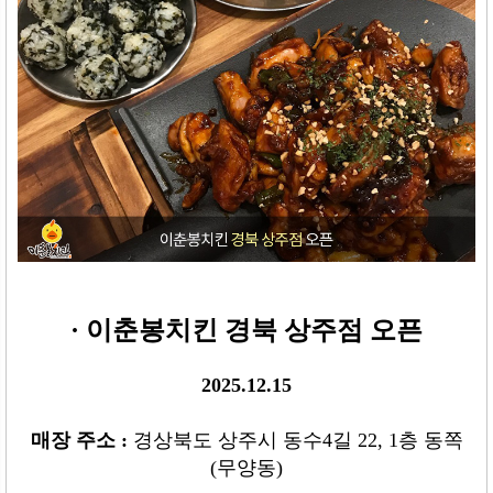
· 이춘봉치킨 경북 상주점 오픈
2025.12.15
매장 주소
:
경상북도 상주시 동수4길 22, 1층 동쪽
(무양동)