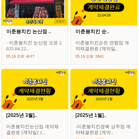
이춘봉치킨 논산점 ..
이춘봉치킨 순..
· 이춘봉치킨 논산점 오픈 2
이춘봉치킨순천 연향점 계
025.04.22..
약체결완료 [계약일..
05.19 조회: 4077
05.19 조회: 3941
[2025년 3월]..
[2025년 1월]..
이춘봉치킨논산점 계약체
-이춘봉치킨경북 상주점 계
결완료 [계약일] 2..
약체결완료 [계약..