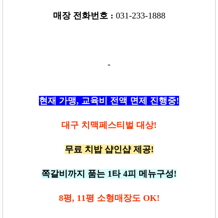
매장 전화번호
:
031-233-1888
-
현재 가맹, 교육비 전액 면제 진행중!
대구 치맥페스티벌 대상!
무료 치밥 샵인샵 제공!
쪽갈비까지 품는 1타 4피 메뉴구성!
8평, 11평 소형매장도 OK!