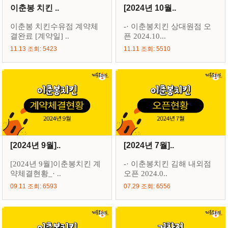
이춘봉 치킨 ..
[2024년 10월..
이춘봉 치킨수유점 계약체
-· 이춘봉치킨 상대원점 오
결완료 [계약일] ..
픈 2024.10...
11.13 조회: 5423
11.11 조회: 5510
[2024년 9월]..
[2024년 7월]..
[2024년 9월]이춘봉치킨 계
-· 이춘봉치킨 김해 내외점
약체결현황_· ..
오픈 2024.0..
09.11 조회: 6593
07.29 조회: 6556