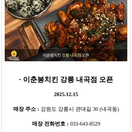
· 이춘봉치킨 강릉 내곡점 오픈
2025.12.15
매장 주소
:
강원도 강릉시 관대길 30 (내곡동)
매장 전화번호
:
033-643-8529