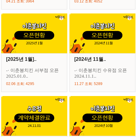
04.21 조회: 3964
03.12 조회: 4052
[2025년 1월]..
[2024년 11월..
-· 이춘봉치킨 서부점 오픈
-· 이춘봉치킨 수유점 오픈
2025.01.0..
2024.11.1..
02.06 조회: 4295
11.27 조회: 5289