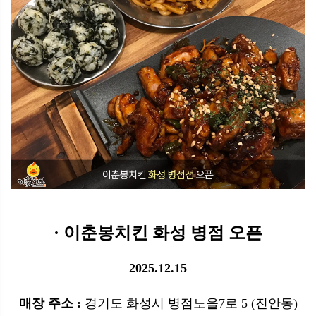
· 이춘봉치킨 화성 병점 오픈
2025.12.15
매장 주소
:
경기도 화성시 병점노을7로 5 (진안동)