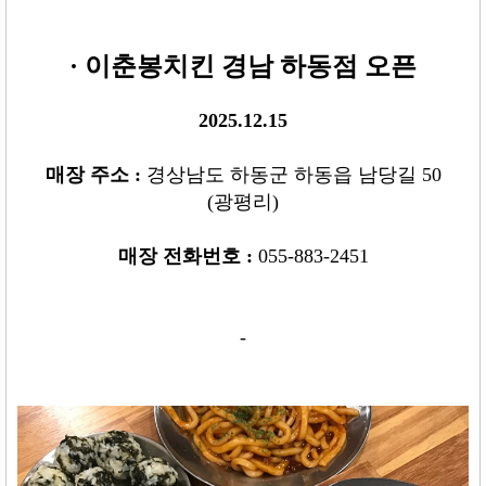
· 이춘봉치킨 경남 하동점 오픈
2025.12.15
매장 주소
:
경상남도 하동군 하동읍 남당길 50
(광평리)
매장 전화번호
:
055-883-2451
-