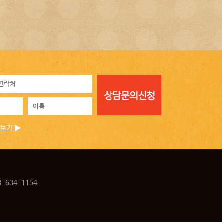
보기 ▶
-634-1154