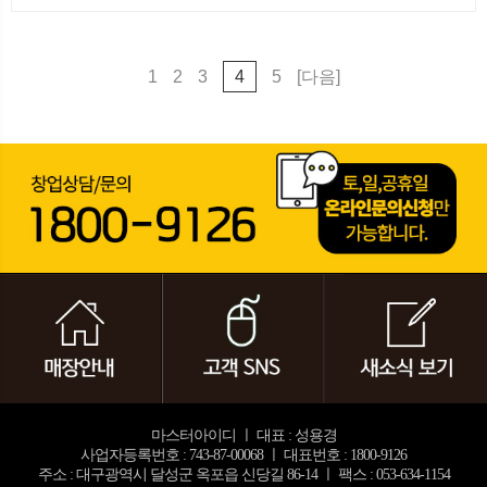
1
2
3
4
5
[다음]
마스터아이디 ㅣ 대표 : 성용경
사업자등록번호 : 743-87-00068 ㅣ 대표번호 : 1800-9126
주소 : 대구광역시 달성군 옥포읍 신당길 86-14 ㅣ 팩스 : 053-634-1154